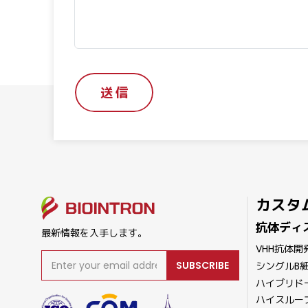
送 信
カスタ
抗体ディ
最新情報を入手します。
VHH抗体開
SUBSCRIBE
シングルB
ハイブリド
ハイスルー