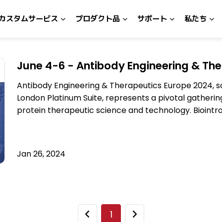
カスタムサービス
プロダクト品
サポート
私たち
June 4-6 - Antibody Engineering & The
Antibody Engineering & Therapeutics Europe 2024, s
London Platinum Suite, represents a pivotal gatherin
protein therapeutic science and technology. Biointro
Jan 26, 2024
1