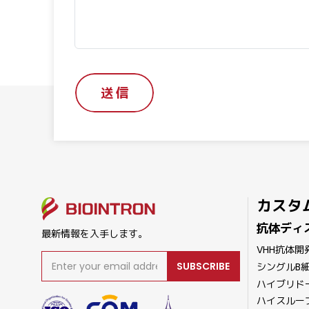
送 信
カスタ
抗体ディ
最新情報を入手します。
VHH抗体開
SUBSCRIBE
シングルB
ハイブリド
ハイスルー