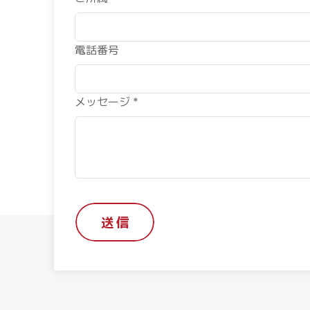
電話番号
メッセージ *
送 信