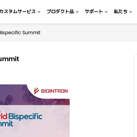
カスタムサービス
プロダクト品
サポート
私たち
Bispecific Summit
Summit