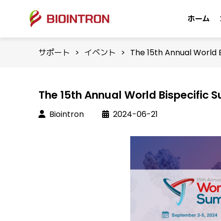
ホーム
サポート
>
イベント
>
The 15th Annual World 
The 15th Annual World Bispecific 
Biointron
2024-06-21