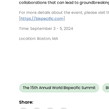
collaborations that can lead to groundbreakin
For more details about the event, please visit 
[
https://bispecific.com
]
Time: September 3 - 5, 2024
Location: Boston, MA
The 15th Annual World Bispecific Summit
B
Share: