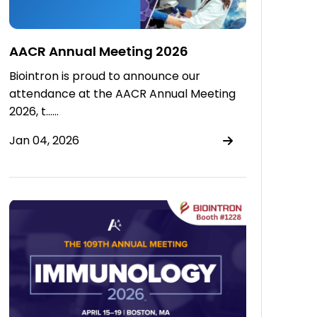
AACR Annual Meeting 2026
Biointron is proud to announce our
attendance at the AACR Annual Meeting
2026, t……
Jan 04, 2026