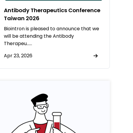
Antibody Therapeutics Conference
Taiwan 2026
Biointron is pleased to announce that we
will be attending the Antibody
Therapeu……
Apr 23, 2026