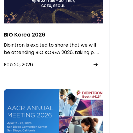
BIO Korea 2026
Biointron is excited to share that we will
be attending BIO KOREA 2026, taking p……
Feb 20, 2026