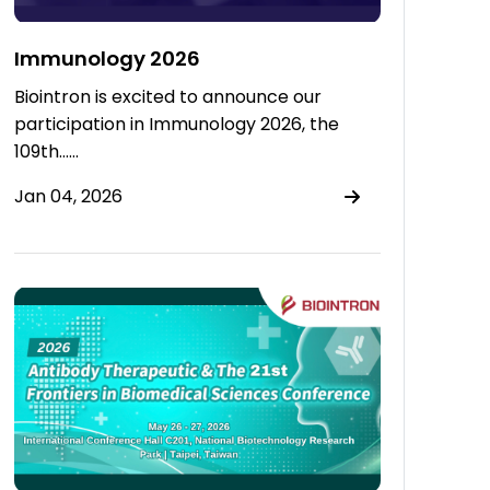
Immunology 2026
Biointron is excited to announce our
participation in Immunology 2026, the
109th……
Jan 04, 2026