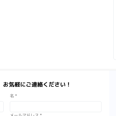
、お気軽にご連絡ください！
名 *
メールアドレス *