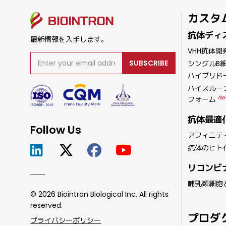
カスタ
抗体ディ
最新情報を入手します。
VHH抗体開
SUBSCRIBE
シングルB
ハイブリド
ハイスルー
Ne
フォーム
抗体最適
Follow Us
アフィニテ
抗体のヒト
リコンビ
哺乳類細胞
© 2026 Biointron Biological Inc. All rights
reserved.
プロダ
プライバシーポリシー