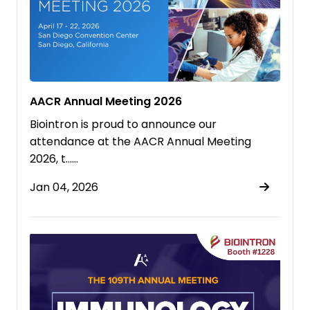
AACR Annual Meeting 2026
Biointron is proud to announce our
attendance at the AACR Annual Meeting
2026, t……
Jan 04, 2026