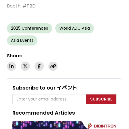
Booth: #TBD
2025 Conferences
World ADC Asia
Asia Events
Share:
Subscribe to our イベント
SUBSCRIBE
Recommended Articles