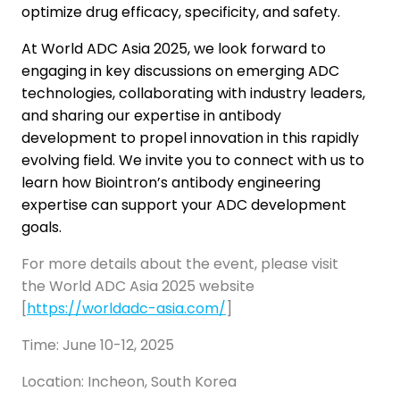
optimize drug efficacy, specificity, and safety.
At World ADC Asia 2025, we look forward to
engaging in key discussions on emerging ADC
technologies, collaborating with industry leaders,
and sharing our expertise in antibody
development to propel innovation in this rapidly
evolving field. We invite you to connect with us to
learn how Biointron’s antibody engineering
expertise can support your ADC development
goals.
For more details about the event, please visit
the World ADC Asia 2025 website
[
https://worldadc-asia.com/
]
Time: June 10-12, 2025
Location: Incheon, South Korea