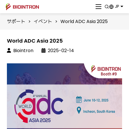
JP
サポート
>
イベント
>
World ADC Asia 2025
World ADC Asia 2025
Biointron
2025-02-14