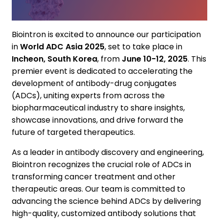
Biointron is excited to announce our participation
in
World ADC Asia 2025
, set to take place in
Incheon, South Korea
, from
June 10-12, 2025
. This
premier event is dedicated to accelerating the
development of antibody-drug conjugates
(ADCs), uniting experts from across the
biopharmaceutical industry to share insights,
showcase innovations, and drive forward the
future of targeted therapeutics.
As a leader in antibody discovery and engineering,
Biointron recognizes the crucial role of ADCs in
transforming cancer treatment and other
therapeutic areas. Our team is committed to
advancing the science behind ADCs by delivering
high-quality, customized antibody solutions that