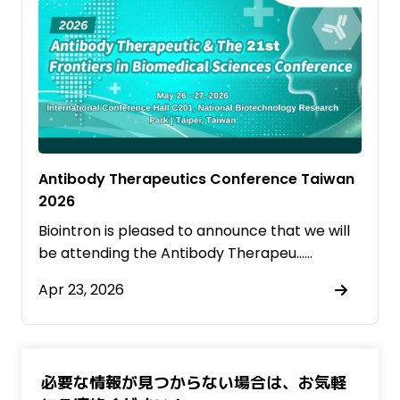
Antibody Therapeutics Conference Taiwan
2026
Biointron is pleased to announce that we will
be attending the Antibody Therapeu……
Apr 23, 2026
必要な情報が見つからない場合は、お気軽