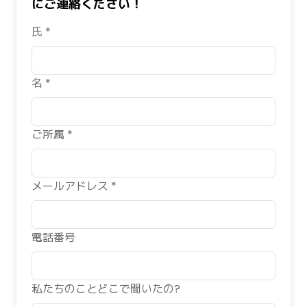
にご連絡ください！
氏 *
名 *
ご所属 *
メールアドレス *
電話番号
私たちのことどこで聞いたの?