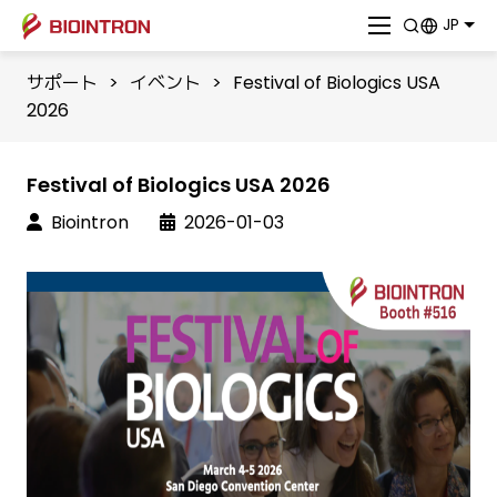
JP
サポート
>
イベント
>
Festival of Biologics USA
2026
Festival of Biologics USA 2026
Biointron
2026-01-03