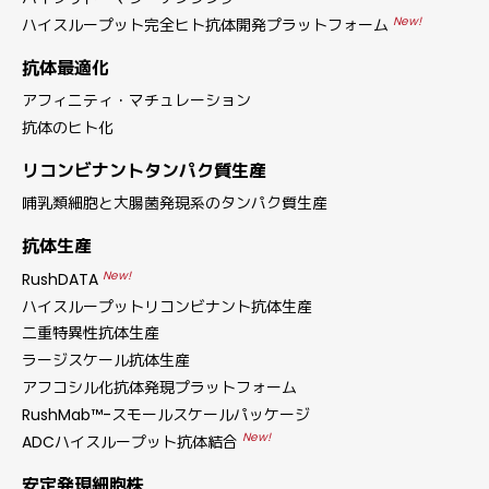
New!
ハイスループット完全ヒト抗体開発プラットフォーム
抗体最適化
アフィニティ・マチュレーション
抗体のヒト化
リコンビナントタンパク質生産
哺乳類細胞と大腸菌発現系のタンパク質生産
抗体生産
New!
RushDATA
ハイスループットリコンビナント抗体生産
二重特異性抗体生産
ラージスケール抗体生産
アフコシル化抗体発現プラットフォーム
RushMab™-スモールスケールパッケージ
New!
ADCハイスループット抗体結合
安定発現細胞株