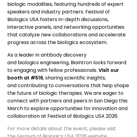
biologic modalities, featuring hundreds of expert
speakers and industry partners. Festival of
Biologics USA fosters in-depth discussions,
interactive panels, and networking opportunities
that catalyze new collaborations and accelerate
progress across the biologics ecosystem.
As a leader in antibody discovery
and biologics engineering, Biointron looks forward
to engaging with fellow professionals.
Visit our
booth at #516
, sharing scientific insights,
and contributing to conversations that help shape
the future of biologic therapies. We are eager to
connect with partners and peers in San Diego this
March to explore opportunities for innovation and
collaboration at Festival of Biologics USA 2026.
For more details about the event, please visit
the Festival of Biologics USA 2026 website