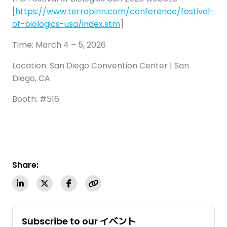
[
https://www.terrapinn.com/conference/festival-
of-biologics-usa/index.stm
]
Time: March 4 – 5, 2026
Location: San Diego Convention Center | San
Diego, CA
Booth: #516
Share:
Subscribe to our イベント