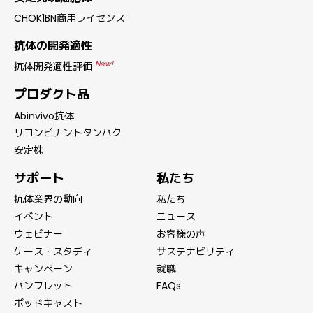
CHOK1BN商用ライセンス
抗体の開発適性
New!
抗体開発適性評価
プロダクト品
Abinvivo抗体
リコンビナントタンパク
安定株
サポート
私たち
抗体業界の動向
私たち
イベント
ニュース
ウェビナー
お客様の声
ケース・スタディ
サステナビリティ
キャンペーン
就職
パンフレット
FAQs
ポッドキャスト