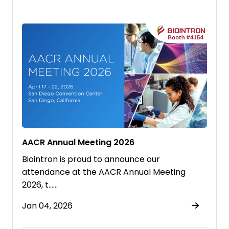
AACR Annual Meeting 2026
Biointron is proud to announce our
attendance at the AACR Annual Meeting
2026, t……
Jan 04, 2026