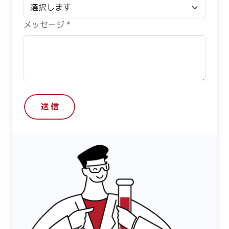
メッセージ *
送 信