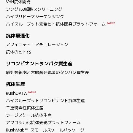
VHH抗体開発
シングルB細胞スクリーニング
ハイブリドーマシーケンシング
New!
ハイスループット完全ヒト抗体開発プラットフォーム
抗体最適化
アフィニティ・マチュレーション
抗体のヒト化
リコンビナントタンパク質生産
哺乳類細胞と大腸菌発現系のタンパク質生産
抗体生産
New!
RushDATA
ハイスループットリコンビナント抗体生産
二重特異性抗体生産
ラージスケール抗体生産
アフコシル化抗体発現プラットフォーム
RushMab™-スモールスケールパッケージ