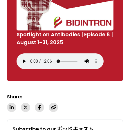
Spotlight on Antibodies | Episode 8 |
August 1-31, 2025
Share:
Subscribe to our ポッドキャスト