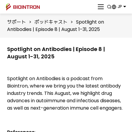
JP
サポート
>
ポッドキャスト
>
Spotlight on
Antibodies | Episode 8 | August 1-31, 2025
Spotlight on Antibodies | Episode 8 |
August 1-31, 2025
Spotlight on Antibodies is a podcast from
⁠⁠Biointron⁠⁠, where we bring you the latest antibody
industry trends. This August, we highlight drug
advances in autoimmune and infectious diseases,
as well as next-generation immune cell engagers.