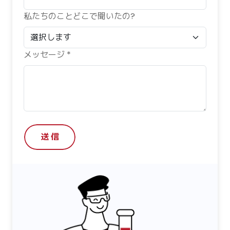
私たちのことどこで聞いたの?
メッセージ *
送 信